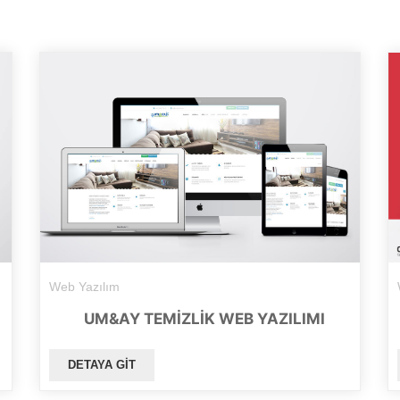
Web Yazılım
UM&AY TEMIZLIK WEB YAZILIMI
DETAYA GIT