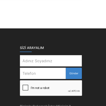
SIZI ARAYALIM
Gönder