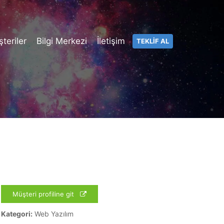
teriler
Bilgi Merkezi
İletişim
TEKLİF AL
Müşteri profiline git
Kategori:
Web Yazılım