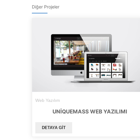
Diğer Projeler
Web Yazılım
UNIQUEMASS WEB YAZILIMI
DETAYA GIT