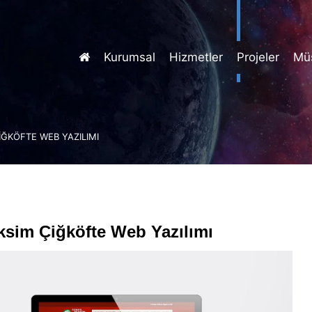
Kurumsal
Hizmetler
Projeler
Müş
IĞKÖFTE WEB YAZILIMI
ksim Çiğköfte Web Yazılımı