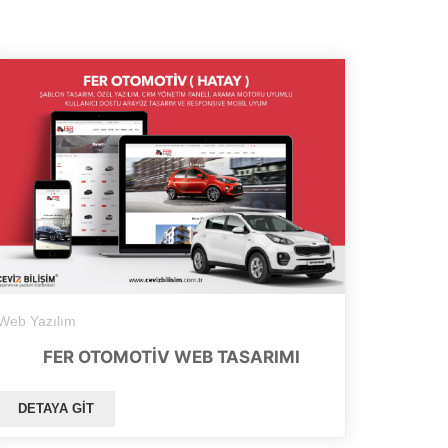
Web Yazılım
FER OTOMOTIV WEB TASARIMI
DETAYA GIT