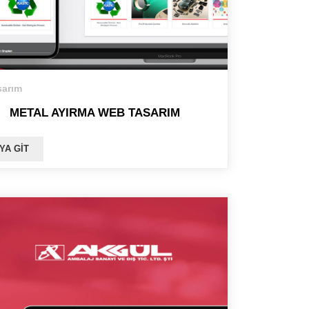
arım
METAL AYIRMA WEB TASARIM
YA GIT