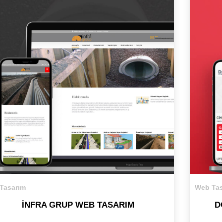
Tasarım
Web Tas
İNFRA GRUP WEB TASARIM
D