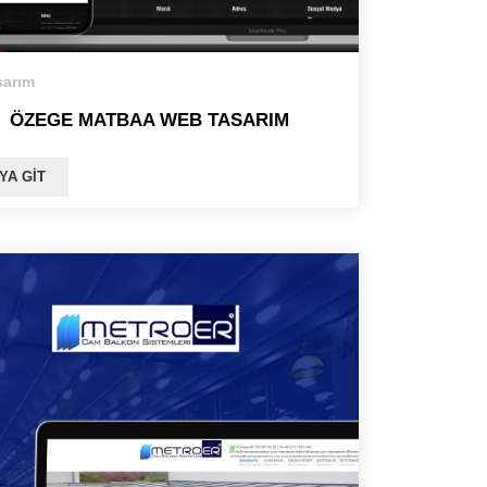
arım
ÖZEGE MATBAA WEB TASARIM
YA GIT