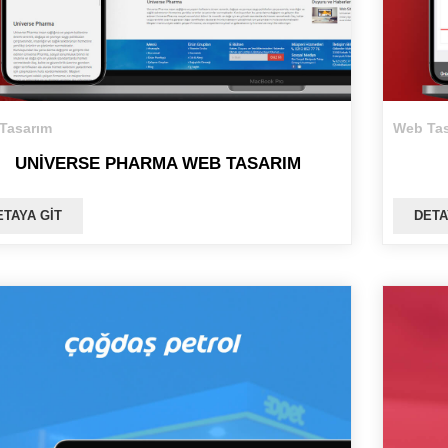
Tasarım
Web Tas
UNIVERSE PHARMA WEB TASARIM
ETAYA GIT
DETA