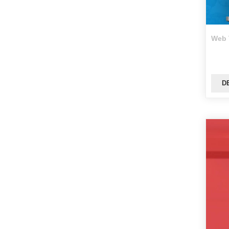
Web 
D