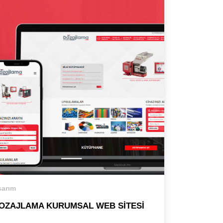
arım
OZAJLAMA KURUMSAL WEB SITESI