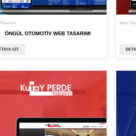
Tasarım
Web Tas
ÖNGÜL OTOMOTIV WEB TASARIMI
ETAYA GIT
DETA