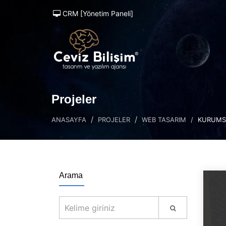
CRM [Yönetim Paneli]
Projeler
ANASAYFA
PROJELER
WEB TASARIM
KURUMS
Arama