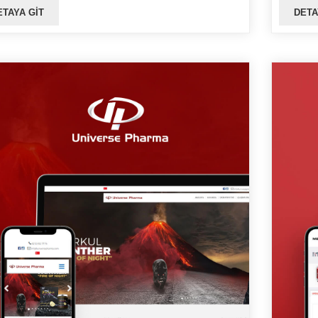
ETAYA GIT
DETA