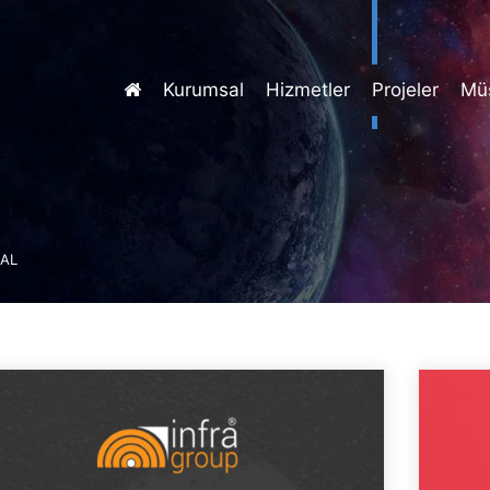
Kurumsal
Hizmetler
Projeler
Müş
AL