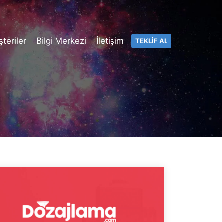
teriler
Bilgi Merkezi
İletişim
TEKLİF AL