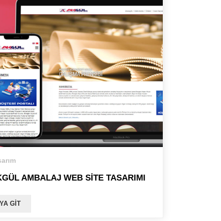
arım
KGÜL AMBALAJ WEB SITE TASARIMI
YA GIT